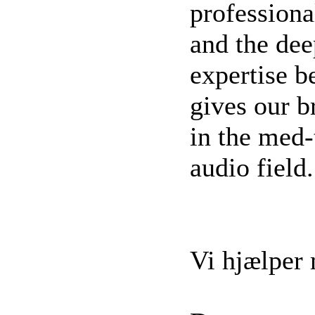
professiona
and the de
expertise b
gives our 
in the med-
audio field.
Vi hjælper