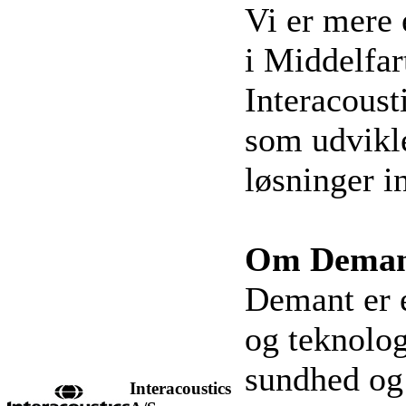
Vi er mere 
i Middelfar
Interacoust
som udvikle
løsninger i
Om Dema
Demant er 
og teknolog
sundhed og
Interacoustics