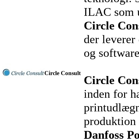
ILAC som u
Circle Con
der leverer
og software 
Circle Consult
Circle Con
inden for h
printudlæg
produktion 
Danfoss Po