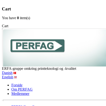
Cart
You have
0
item(s)
Cart
ERFA-gruppe omkring printteknologi og -kvalitet
Danish
English
Forside
Om PERFAG
Medlemmer