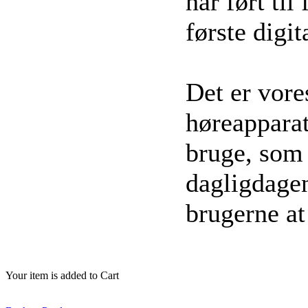
har ført ti
første digit
Det er vore
høreappara
bruge, som 
dagligdagen
brugerne at
Your item is added to Cart