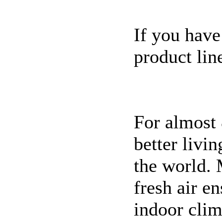
If you have
product lin
For almost
better livi
the world. 
fresh air e
indoor cli