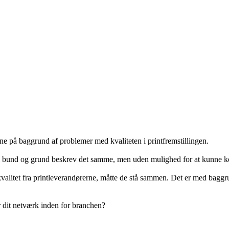
på baggrund af problemer med kvaliteten i printfremstillingen.
 bund og grund beskrev det samme, men uden mulighed for at kunne konf
 kvalitet fra printleverandørerne, måtte de stå sammen. Det er med bag
 dit netværk inden for branchen?