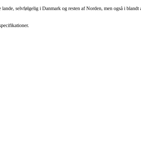
e lande, selvfølgelig i Danmark og resten af Norden, men også i blandt 
specifikationer.