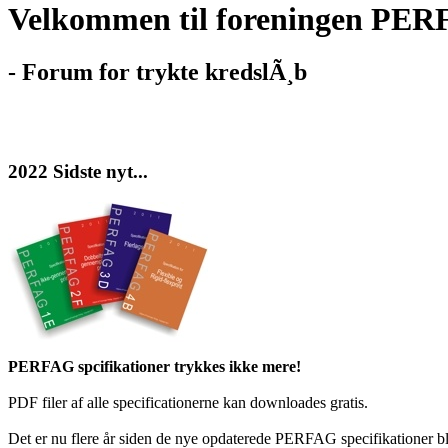
Velkommen til foreningen PE
- Forum for trykte kredslÃ¸b
2022 Sidste nyt...
PERFAG spcifikationer trykkes ikke mere!
PDF filer af alle specificationerne kan downloades gratis.
Det er nu flere år siden de nye opdaterede PERFAG specifikationer blev