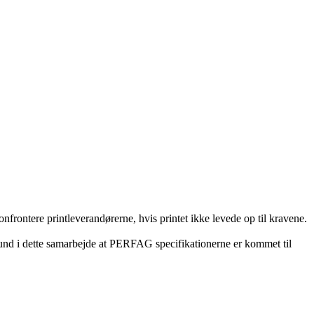
rontere printleverandørerne, hvis printet ikke levede op til kravene.
grund i dette samarbejde at PERFAG specifikationerne er kommet til