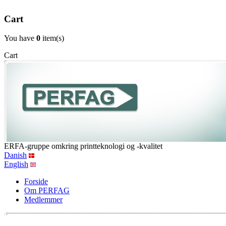
Cart
You have
0
item(s)
Cart
ERFA-gruppe omkring printteknologi og -kvalitet
Danish
English
Forside
Om PERFAG
Medlemmer