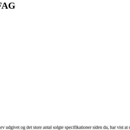
RFAG
 udgivet og det store antal solgte specifikationer siden da, har vist at 