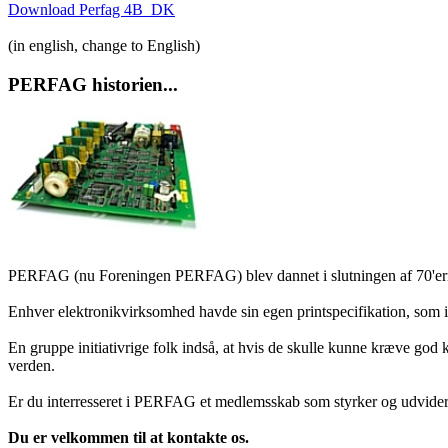
Download Perfag 4B_DK
(in english, change to English)
PERFAG historien...
PERFAG (nu Foreningen PERFAG) blev dannet i slutningen af 70'erne 
Enhver elektronikvirksomhed havde sin egen printspecifikation, som i
En gruppe initiativrige folk indså, at hvis de skulle kunne kræve god
verden.
Er du interresseret i PERFAG et medlemsskab som styrker og udvider
Du er velkommen til at kontakte os.