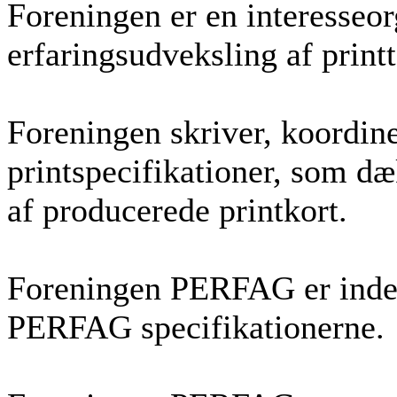
Foreningen er en interesseor
erfaringsudveksling af printt
Foreningen skriver, koordin
printspecifikationer, som dæk
af producerede printkort.
Foreningen PERFAG er indeha
PERFAG specifikationerne.