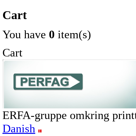
Cart
You have
0
item(s)
Cart
ERFA-gruppe omkring printt
Danish