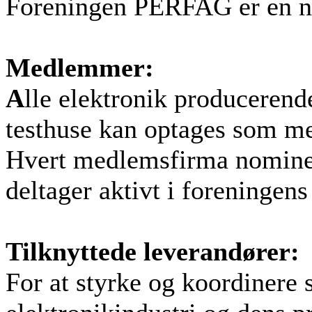
Foreningen PERFAG er en no
Medlemmer:
A
lle elektronik producerend
testhuse kan optages som 
Hvert medlemsfirma nominer
deltager aktivt i foreningen
Tilknyttede leverandører:
For at styrke og koordinere